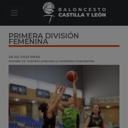
PRIMERA DIVISIÓN
FEMENINA
26-02-2025 09:54
Jornada 22. Grandes sorpresas y resultados importantes