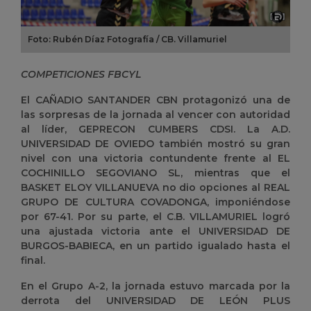
Foto: Rubén Díaz Fotografía / CB. Villamuriel
COMPETICIONES FBCYL
El CAÑADIO SANTANDER CBN protagonizó una de
las sorpresas de la jornada al vencer con autoridad
al líder, GEPRECON CUMBERS CDSI. La A.D.
UNIVERSIDAD DE OVIEDO también mostró su gran
nivel con una victoria contundente frente al EL
COCHINILLO SEGOVIANO SL, mientras que el
BASKET ELOY VILLANUEVA no dio opciones al REAL
GRUPO DE CULTURA COVADONGA, imponiéndose
por 67-41. Por su parte, el C.B. VILLAMURIEL logró
una ajustada victoria ante el UNIVERSIDAD DE
BURGOS-BABIECA, en un partido igualado hasta el
final.
En el Grupo A-2, la jornada estuvo marcada por la
derrota del UNIVERSIDAD DE LEÓN PLUS