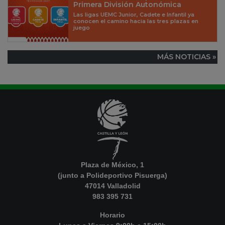
Primera División Autonómica
Las ligas UEMC Junior, Cadete e Infantil ya
conocen el camino hacia las tres plazas en
juego
MÁS NOTICIAS »
Plaza de México, 1
(junto a Polideportivo Pisuerga)
47014 Valladolid
983 395 731
Horario